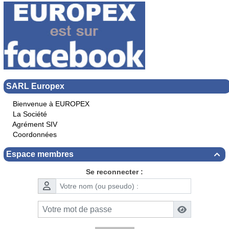
SARL Europex
Bienvenue à EUROPEX
La Société
Agrément SIV
Coordonnées
Espace membres

Se reconnecter :