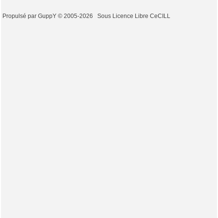
Propulsé par GuppY
© 2005-2026
Sous Licence Libre CeCILL