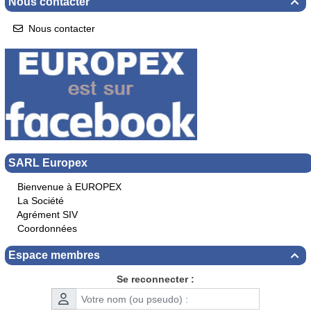
Nous contacter

Nous contacter
SARL Europex
Bienvenue à EUROPEX
La Société
Agrément SIV
Coordonnées
Espace membres

Se reconnecter :