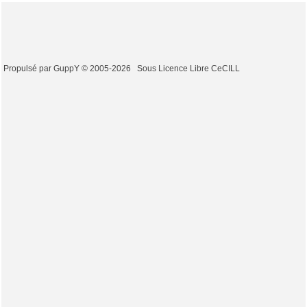
Propulsé par GuppY
© 2005-2026
Sous Licence Libre CeCILL