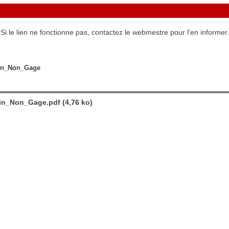
Si le lien ne fonctionne pas, contactez le webmestre pour l'en informer.
min_Non_Gage
in_Non_Gage.pdf (4,76 ko)