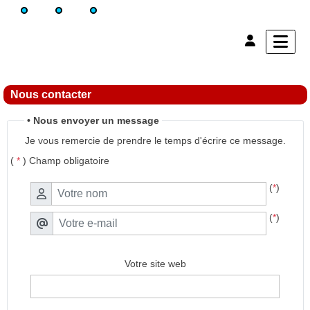
Nous contacter
• Nous envoyer un message
Je vous remercie de prendre le temps d'écrire ce message.
(
*
) Champ obligatoire
(
*
)
(
*
)
Votre site web